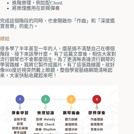
進階樂理，例如配Chord
將樂理應用在即興彈奏
完成這個階段的同時，也會開啟你「作曲」和「深度鑑
賞音樂」的能力。
總結
很多學了半年甚至一年的人，還是搞不清楚自己在哪個
階段、接下來該學什麼。 有了這篇文章後，相信大家對
流行鋼琴也不會那麼陌生。為了更清晰表達流行鋼琴的
學習路線，我將它製作成圖片，有了這張路線圖，就好
像900度近視突然戴上眼鏡，整個學習脈絡瞬間清晰起
來，大家快點收藏起來吧！