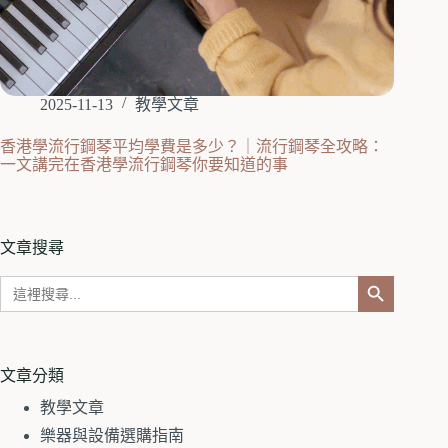
2025-11-13
教學文章
香港學流行鋼琴平均學費是多少？｜流行鋼琴全攻略：
一文講完在香港學流行鋼琴你要知道的事
文章搜尋
Search
Search Button
for:
文章分類
教學文章
樂器與設備選購指南