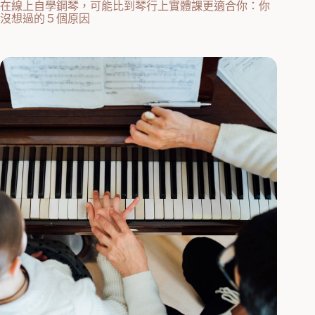
在線上自學鋼琴，可能比到琴行上實體課更適合你：你
沒想過的５個原因