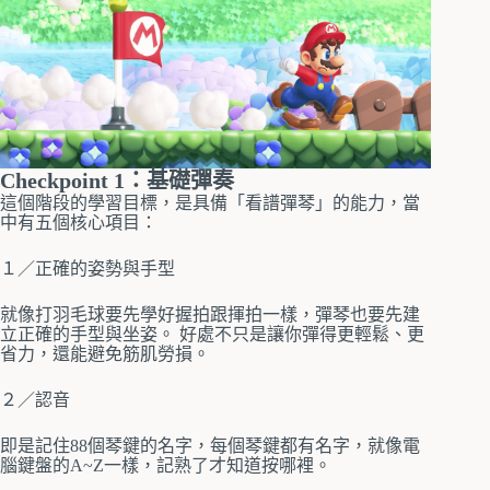
Checkpoint 1：基礎彈奏
這個階段的學習目標，是具備「看譜彈琴」的能力，當
中有五個核心項目：
１／正確的姿勢與手型
就像打羽毛球要先學好握拍跟揮拍一樣，彈琴也要先建
立正確的手型與坐姿。 好處不只是讓你彈得更輕鬆、更
省力，還能避免筋肌勞損。
２／認音
即是記住88個琴鍵的名字，每個琴鍵都有名字，就像電
腦鍵盤的A~Z一樣，記熟了才知道按哪裡。