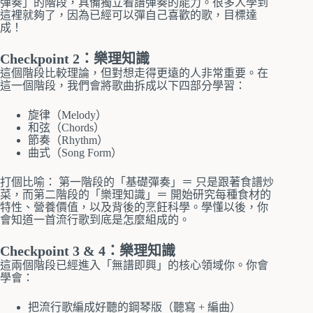
彈奏」的階段，具備獨立看譜彈奏的能力。很多人學到
這裡就夠了，因為已經可以彈自己喜歡的歌，目標達
成！
Checkpoint 2：樂理知識
這個階段比較理論，但對想走得更遠的人非常重要。在
這一個階段，我們會將歌曲拆成以下四部分學習：
旋律（Melody）
和弦（Chords）
節奏（Rhythm）
曲式（Song Form）
打個比喻： 第一階段的「基礎彈奏」＝ 只是跟著食譜炒
菜，而第二階段的「樂理知識」＝ 開始研究每種食材的
特性、營養價值，以及背後的烹飪科學。學懂以後，你
會知道一首流行歌到底是怎麼組成的。
Checkpoint 3 & 4：樂理知識
這兩個階段已經進入「無譜即興」的核心領域你。你會
學會：
把流行歌編成好聽的鋼琴版（聽寫 + 編曲）