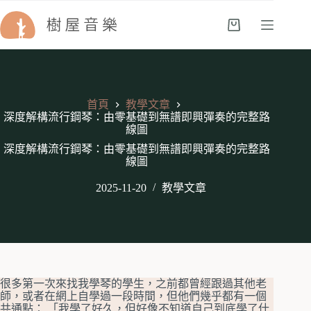
首頁
教學文章
深度解構流行鋼琴：由零基礎到無譜即興彈奏的完整路
線圖
深度解構流行鋼琴：由零基礎到無譜即興彈奏的完整路
線圖
2025-11-20
教學文章
很多第一次來找我學琴的學生，之前都曾經跟過其他老
師，或者在網上自學過一段時間，但他們幾乎都有一個
共通點： 「我學了好久，但好像不知道自己到底學了什